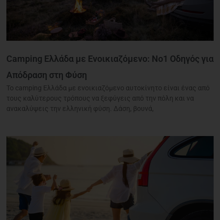
Camping Ελλάδα με Ενοικιαζόμενο: Νο1 Οδηγός για
Απόδραση στη Φύση
Το camping Ελλάδα με ενοικιαζόμενο αυτοκίνητο είναι ένας από
τους καλύτερους τρόπους να ξεφύγεις από την πόλη και να
ανακαλύψεις την ελληνική φύση. Δάση, βουνά,