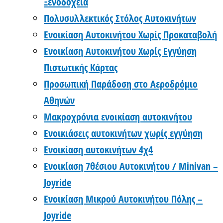
Ξενοδοχεία
Πολυσυλλεκτικός Στόλος Αυτοκινήτων
Ενοικίαση Αυτοκινήτου Χωρίς Προκαταβολή
Ενοικίαση Αυτοκινήτου Χωρίς Εγγύηση
Πιστωτικής Κάρτας
Προσωπική Παράδοση στο Αεροδρόμιο
Αθηνών
Μακροχρόνια ενοικίαση αυτοκινήτου
Ενοικιάσεις αυτοκινήτων χωρίς εγγύηση
Ενοικίαση αυτοκινήτων 4χ4
Ενοικίαση 7θέσιου Αυτοκινήτου / Minivan –
Joyride
Ενοικίαση Μικρού Αυτοκινήτου Πόλης –
Joyride