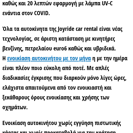
καθώς και 20 λεπτών εφαρμογή με λάμπα UV-C
ενάντια στον COVID.
Όλα τα αυτοκίνητα της Joyride car rental είναι νέας
τεχνολογίας, σε άριστη κατάσταση με κινητήρες
βενζίνης, πετρελαίου euro6 καθώς και υβριδικά.
Η
ενοικίαση αυτοκινήτου με τον μήνα
η με την ημέρα
είναι πλέον ποιο εύκολη από ποτέ. Με απλές
διαδικασίες έγκρισης που διαρκούν μόνο λίγες ώρες,
ελάχιστα απαιτούμενα από τον ενοικιαστή και
ξεκάθαρους όρους ενοικίασης και χρήσης των
οχημάτων.
Ενοικίαση αυτοκινήτου χωρίς εγγύηση πιστωτικής
κάρτας και χωρίς προκαταβολή
για την κράτηση.