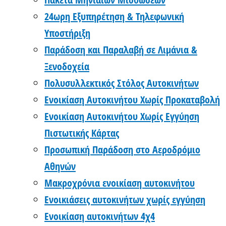
24ωρη Εξυπηρέτηση & Τηλεφωνική
Υποστήριξη
Παράδοση και Παραλαβή σε Λιμάνια &
Ξενοδοχεία
Πολυσυλλεκτικός Στόλος Αυτοκινήτων
Ενοικίαση Αυτοκινήτου Χωρίς Προκαταβολή
Ενοικίαση Αυτοκινήτου Χωρίς Εγγύηση
Πιστωτικής Κάρτας
Προσωπική Παράδοση στο Αεροδρόμιο
Αθηνών
Μακροχρόνια ενοικίαση αυτοκινήτου
Ενοικιάσεις αυτοκινήτων χωρίς εγγύηση
Ενοικίαση αυτοκινήτων 4χ4