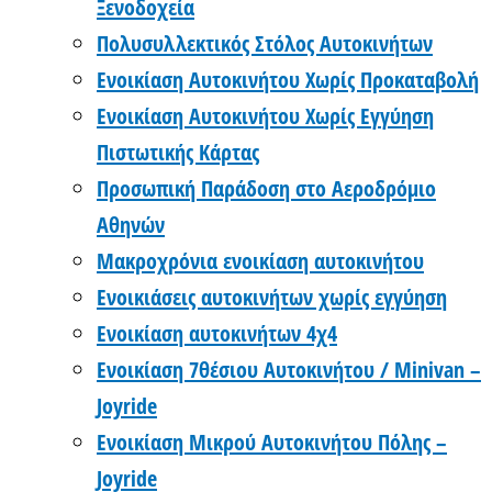
Ξενοδοχεία
Πολυσυλλεκτικός Στόλος Αυτοκινήτων
Ενοικίαση Αυτοκινήτου Χωρίς Προκαταβολή
Ενοικίαση Αυτοκινήτου Χωρίς Εγγύηση
Πιστωτικής Κάρτας
Προσωπική Παράδοση στο Αεροδρόμιο
Αθηνών
Μακροχρόνια ενοικίαση αυτοκινήτου
Ενοικιάσεις αυτοκινήτων χωρίς εγγύηση
Ενοικίαση αυτοκινήτων 4χ4
Ενοικίαση 7θέσιου Αυτοκινήτου / Minivan –
Joyride
Ενοικίαση Μικρού Αυτοκινήτου Πόλης –
Joyride