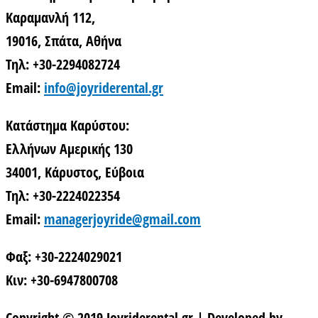
Καραμανλή 112,
19016, Σπάτα, Αθήνα
Τηλ: +30-2294082724
Email:
info@joyriderental.gr
Κατάστημα Καρύστου:
Ελλήνων Αμερικής 130
34001, Κάρυστος, Εύβοια
Τηλ: +30-2224022354
Email:
managerjoyride@gmail.com
Φαξ: +30-2224029021
Κιν: +30-6947800708
Copyright © 2019 Joyriderental.gr | Developed by