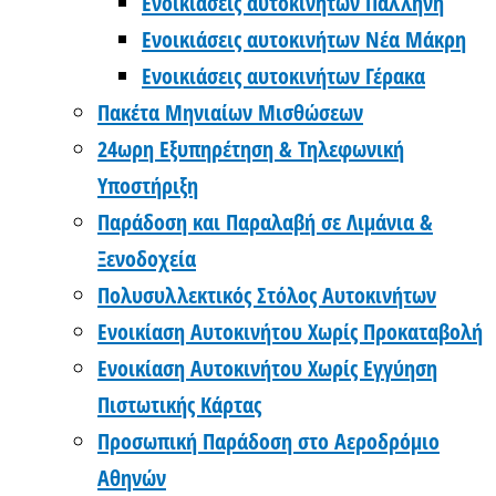
Ενοικιάσεις αυτοκινήτων Παλλήνη
Ενοικιάσεις αυτοκινήτων Νέα Μάκρη
Ενοικιάσεις αυτοκινήτων Γέρακα
Πακέτα Μηνιαίων Μισθώσεων
24ωρη Εξυπηρέτηση & Τηλεφωνική
Υποστήριξη
Παράδοση και Παραλαβή σε Λιμάνια &
Ξενοδοχεία
Πολυσυλλεκτικός Στόλος Αυτοκινήτων
Ενοικίαση Αυτοκινήτου Χωρίς Προκαταβολή
Ενοικίαση Αυτοκινήτου Χωρίς Εγγύηση
Πιστωτικής Κάρτας
Προσωπική Παράδοση στο Αεροδρόμιο
Αθηνών