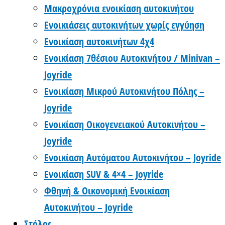
Μακροχρόνια ενοικίαση αυτοκινήτου
Ενοικιάσεις αυτοκινήτων χωρίς εγγύηση
Ενοικίαση αυτοκινήτων 4χ4
Ενοικίαση 7θέσιου Αυτοκινήτου / Minivan –
Joyride
Ενοικίαση Μικρού Αυτοκινήτου Πόλης –
Joyride
Ενοικίαση Οικογενειακού Αυτοκινήτου –
Joyride
Ενοικίαση Αυτόματου Αυτοκινήτου – Joyride
Ενοικίαση SUV & 4×4 – Joyride
Φθηνή & Οικονομική Ενοικίαση
Αυτοκινήτου – Joyride
Στόλος