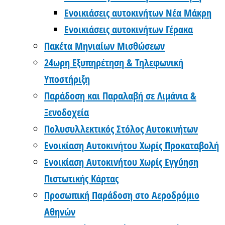
Ενοικιάσεις αυτοκινήτων Νέα Μάκρη
Ενοικιάσεις αυτοκινήτων Γέρακα
Πακέτα Μηνιαίων Μισθώσεων
24ωρη Εξυπηρέτηση & Τηλεφωνική
Υποστήριξη
Παράδοση και Παραλαβή σε Λιμάνια &
Ξενοδοχεία
Πολυσυλλεκτικός Στόλος Αυτοκινήτων
Ενοικίαση Αυτοκινήτου Χωρίς Προκαταβολή
Ενοικίαση Αυτοκινήτου Χωρίς Εγγύηση
Πιστωτικής Κάρτας
Προσωπική Παράδοση στο Αεροδρόμιο
Αθηνών