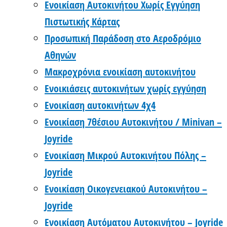
Ενοικίαση Αυτοκινήτου Χωρίς Εγγύηση
Πιστωτικής Κάρτας
Προσωπική Παράδοση στο Αεροδρόμιο
Αθηνών
Μακροχρόνια ενοικίαση αυτοκινήτου
Ενοικιάσεις αυτοκινήτων χωρίς εγγύηση
Ενοικίαση αυτοκινήτων 4χ4
Ενοικίαση 7θέσιου Αυτοκινήτου / Minivan –
Joyride
Ενοικίαση Μικρού Αυτοκινήτου Πόλης –
Joyride
Ενοικίαση Οικογενειακού Αυτοκινήτου –
Joyride
Ενοικίαση Αυτόματου Αυτοκινήτου – Joyride