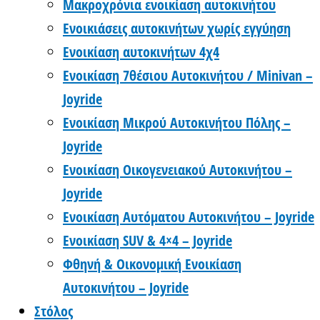
Μακροχρόνια ενοικίαση αυτοκινήτου
Ενοικιάσεις αυτοκινήτων χωρίς εγγύηση
Ενοικίαση αυτοκινήτων 4χ4
Ενοικίαση 7θέσιου Αυτοκινήτου / Minivan –
Joyride
Ενοικίαση Μικρού Αυτοκινήτου Πόλης –
Joyride
Ενοικίαση Οικογενειακού Αυτοκινήτου –
Joyride
Ενοικίαση Αυτόματου Αυτοκινήτου – Joyride
Ενοικίαση SUV & 4×4 – Joyride
Φθηνή & Οικονομική Ενοικίαση
Αυτοκινήτου – Joyride
Στόλος