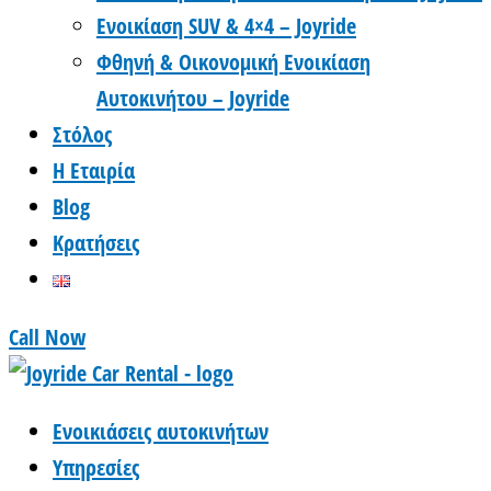
Ενοικίαση SUV & 4×4 – Joyride
Φθηνή & Οικονομική Ενοικίαση
Αυτοκινήτου – Joyride
Στόλος
Η Εταιρία
Blog
Κρατήσεις
Call Now
Ενοικιάσεις αυτοκινήτων
Υπηρεσίες