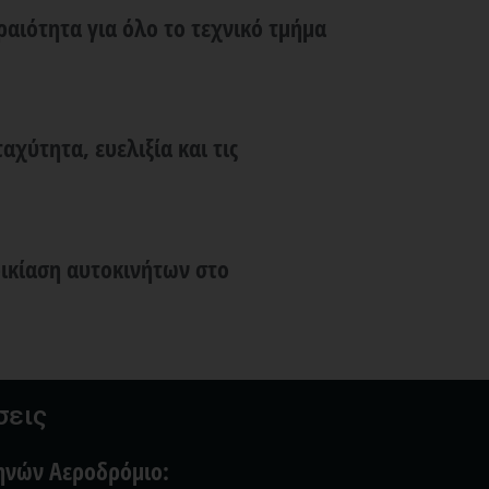
ραιότητα για όλο το τεχνικό τμήμα
ταχύτητα, ευελιξία και τις
ικίαση αυτοκινήτων στο
σεις
ηνών Αεροδρόμιο: