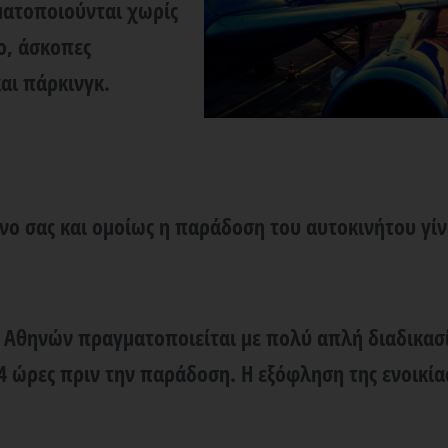
ματοποιούνται χωρίς
ο, άσκοπες
και πάρκινγκ.
όνο σας και ομοίως η παράδοση του αυτοκινήτου γίν
ο Αθηνών
πραγματοποιείται με πολύ απλή διαδικασ
 ώρες πριν την παράδοση. Η εξόφληση της ενοικία