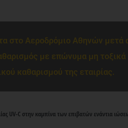
ητα στο Αεροδρόμιο Αθηνών μετά
αθαρισμός με επώνυμα μη τοξικά 
ικού καθαρισμού της εταιρίας.
ας UV-C στην καμπίνα των επιβατών ενάντια ιώσεων