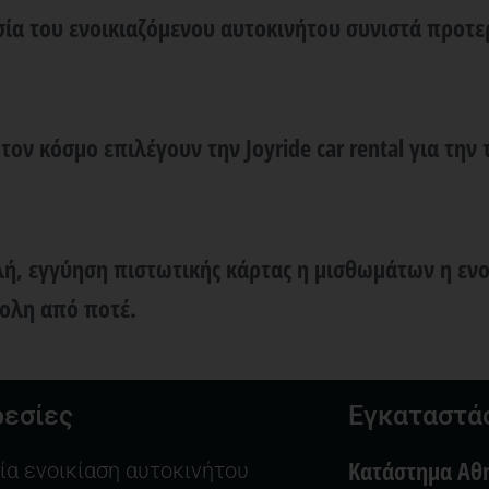
σία του ενοικιαζόμενου αυτοκινήτου συνιστά προτε
 τον κόσμο επιλέγουν την
Joyride car rental
για την 
λή, εγγύηση πιστωτικής κάρτας η μισθωμάτων
η ενο
ολη από ποτέ.
εσίες
Εγκαταστά
Κατάστημα Αθ
ία ενοικίαση αυτοκινήτου