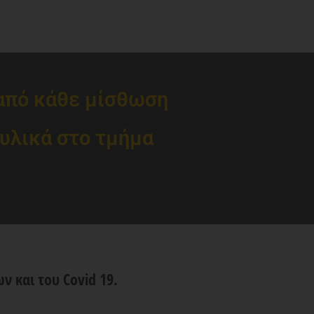
 από κάθε μίσθωση
υλικά στο τμήμα
 και του Covid 19.