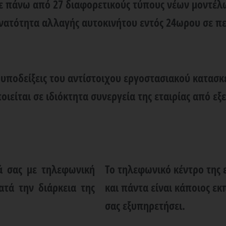
σε πάνω από 27 διαφορετικούς τύπους νέων μοντέ
υνατότητα αλλαγής αυτοκινήτου εντός 24ωρου σε π
ς υποδείξεις του αντίστοιχου εργοστασιακού κατασκ
είται σε ιδιόκτητα συνεργεία της εταιρίας από ε
ά σας με τηλεφωνική
Το τηλεφωνικό κέντρο της ε
ατά την διάρκεια της
και πάντα είναι κάποιος ε
σας εξυπηρετήσει.