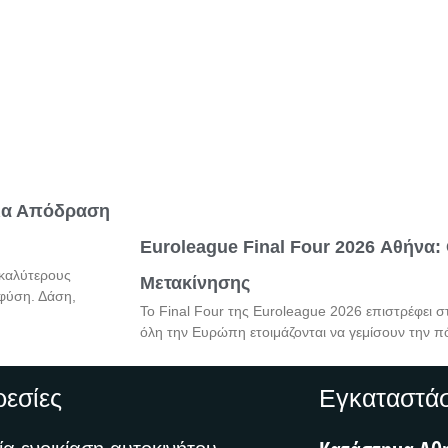
για Απόδραση
Euroleague Final Four 2026 Αθήνα
 καλύτερους
Μετακίνησης
 φύση. Δάση,
Το Final Four της Euroleague 2026 επιστρέφει σ
όλη την Ευρώπη ετοιμάζονται να γεμίσουν την π
εσίες
Εγκαταστάσ