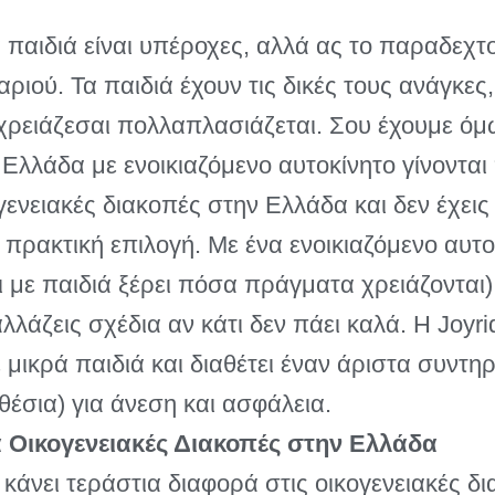
 παιδιά είναι υπέροχες, αλλά ας το παραδεχτο
αριού. Τα παιδιά έχουν τις δικές τους ανάγκε
υ χρειάζεσαι πολλαπλασιάζεται. Σου έχουμε όμ
 Ελλάδα με ενοικιαζόμενο αυτοκίνητο γίνονται
γενειακές διακοπές στην Ελλάδα και δεν έχεις
ρα πρακτική επιλογή. Με ένα ενοικιαζόμενο αυτ
ει με παιδιά ξέρει πόσα πράγματα χρειάζονται)
λλάζεις σχέδια αν κάτι δεν πάει καλά. Η Joyri
 μικρά παιδιά και διαθέτει έναν άριστα συντ
έσια) για άνεση και ασφάλεια.
α Οικογενειακές Διακοπές στην Ελλάδα
κάνει τεράστια διαφορά στις οικογενειακές δι