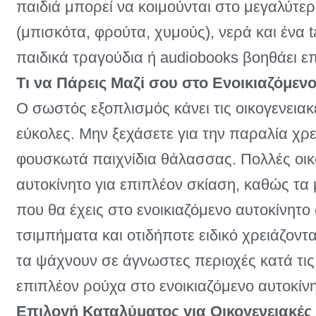
παιδιά μπορεί να κοιμούνται στο μεγαλύτε
(μπισκότα, φρούτα, χυμούς), νερά και ένα ta
παιδικά τραγούδια ή audiobooks βοηθάει ε
Τι να Πάρεις Μαζί σου στο Ενοικιαζόμεν
Ο σωστός εξοπλισμός κάνει τις οικογενειακ
εύκολες. Μην ξεχάσετε για την παραλία χρε
φουσκωτά παιχνίδια θάλασσας. Πολλές οικ
αυτοκίνητο για επιπλέον σκίαση, καθώς τα 
που θα έχεις στο ενοικιαζόμενο αυτοκίνητο
τσιμπήματα και οτιδήποτε ειδικό χρειάζοντ
τα ψάχνουν σε άγνωστες περιοχές κατά τις 
επιπλέον ρούχα στο ενοικιαζόμενο αυτοκίνητ
Επιλογή Καταλύματος για Οικογενειακές