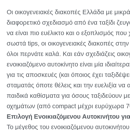
Οι οικογενειακές διακοπές Ελλάδα με μικρά
διαφορετικό σχεδιασμό από ένα ταξίδι ζευγ
να είναι πιο ευέλικτο και ο εξοπλισμός πο
σωστά tips, οι οικογενειακές διακοπές στην
όλοι περνάτε καλά. Και εάν σχεδιάζεις οικο
ενοικιαζόμενο αυτοκίνητο είναι μία ιδιαίτε
για τις αποσκευές (και όποιος έχει ταξιδέψ
σταματάς όποτε θέλεις και την ευελιξία να α
παιδικά καθίσματα για όσους ταξιδεύουν με
οχημάτων (από compact μέχρι ευρύχωρα 7θ
Επιλογή Ενοικιαζόμενου Αυτοκινήτου γι
Το μέγεθος του ενοικιαζόμενου αυτοκινήτου 