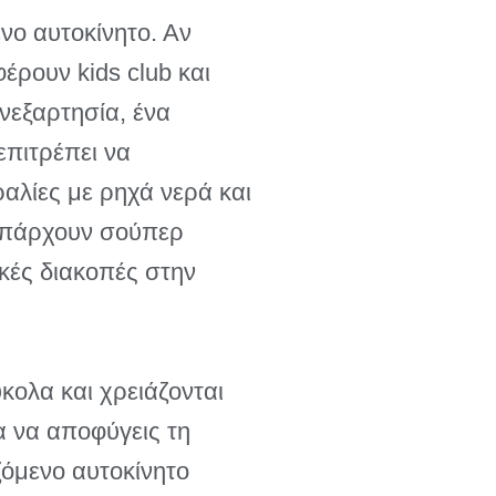
νο αυτοκίνητο. Αν
έρουν kids club και
νεξαρτησία, ένα
επιτρέπει να
αλίες με ρηχά νερά και
 υπάρχουν σούπερ
ακές διακοπές στην
ολα και χρειάζονται
α να αποφύγεις τη
ζόμενο αυτοκίνητο