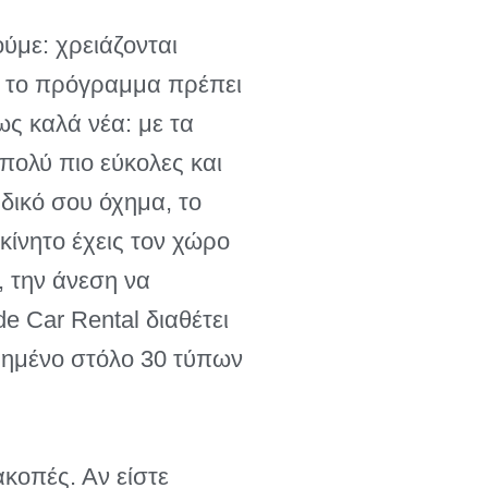
ύμε: χρειάζονται
ς, το πρόγραμμα πρέπει
ως καλά νέα: με τα
 πολύ πιο εύκολες και
 δικό σου όχημα, το
οκίνητο έχεις τον χώρο
, την άνεση να
de Car Rental διαθέτει
ηρημένο στόλο 30 τύπων
ακοπές. Αν είστε