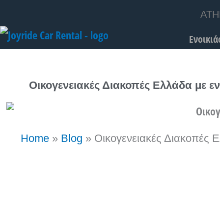
Μετάβαση
ATH
στο
Ενοικιά
περιεχόμενο
Οικογενειακές Διακοπές Ελλάδα με εν
Home
»
Blog
»
Οικογενειακές Διακοπές Ε