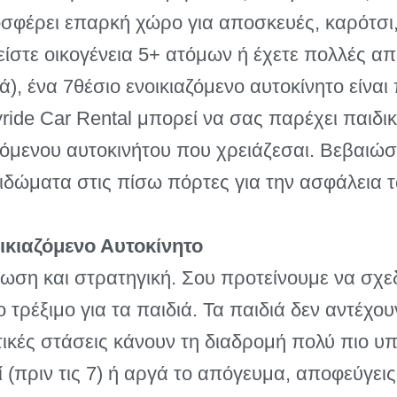
σφέρει επαρκή χώρο για αποσκευές, καρότσι, 
 είστε οικογένεια 5+ ατόμων ή έχετε πολλές απ
, ένα 7θέσιο ενοικιαζόμενο αυτοκίνητο είναι 
ride Car Rental μπορεί να σας παρέχει παιδι
όμενου αυτοκινήτου που χρειάζεσαι. Βεβαιώσο
λειδώματα στις πίσω πόρτες για την ασφάλεια
κιαζόμενο Αυτοκίνητο
νωση και στρατηγική. Σου προτείνουμε να σχε
ο τρέξιμο για τα παιδιά. Τα παιδιά δεν αντέχ
κτικές στάσεις κάνουν τη διαδρομή πολύ πιο υ
πριν τις 7) ή αργά το απόγευμα, αποφεύγεις 