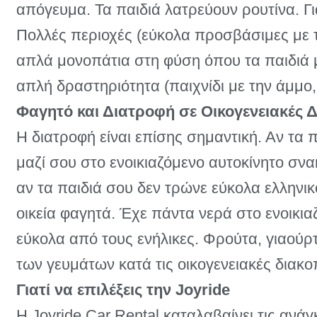
απόγευμα. Τα παιδιά λατρεύουν ρουτίνα. Για
Πολλές περιοχές (εύκολα προσβάσιμες με το
απλά μονοπάτια στη φύση όπου τα παιδιά μ
απλή δραστηριότητα (παιχνίδι με την άμμο, 
Φαγητό και Διατροφή σε Οικογενειακές 
Η διατροφή είναι επίσης σημαντική. Αν τα π
μαζί σου στο ενοικιαζόμενο αυτοκίνητο σνα
αν τα παιδιά σου δεν τρώνε εύκολα ελληνικό
οικεία φαγητά. Έχε πάντα νερά στο ενοικια
εύκολα από τους ενήλικες. Φρούτα, γιαούρτ
των γευμάτων κατά τις οικογενειακές διακ
Γιατί να επιλέξεις την Joyride
Η Joyride Car Rental καταλαβαίνει τις ανάγ