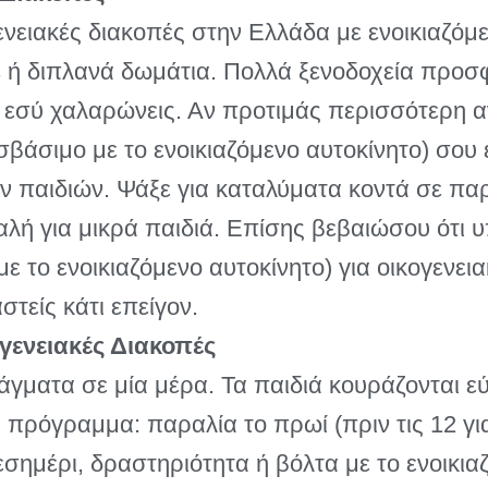
ενειακές διακοπές στην Ελλάδα με ενοικιαζόμε
ms ή διπλανά δωμάτια. Πολλά ξενοδοχεία προσφ
 εσύ χαλαρώνεις. Αν προτιμάς περισσότερη α
σβάσιμο με το ενοικιαζόμενο αυτοκίνητο) σου 
ων παιδιών. Ψάξε για καταλύματα κοντά σε παρ
φαλή για μικρά παιδιά. Επίσης βεβαιώσου ότι
 το ενοικιαζόμενο αυτοκίνητο) για οικογενει
στείς κάτι επείγον.
γενειακές Διακοπές
ματα σε μία μέρα. Τα παιδιά κουράζονται εύκ
 πρόγραμμα: παραλία το πρωί (πριν τις 12 γι
σημέρι, δραστηριότητα ή βόλτα με το ενοικια