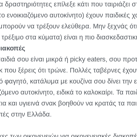
 δραστηριότητες επίλεξε κάτι που ταιριάζει στ
 ενοικιαζόμενο αυτοκίνητο) έχουν παιδικές χ
πορούν να τρέξουν ελεύθερα. Μην ξεχνάς ότι
τρέξιμο στα κύματα) είναι η πιο διασκεδαστικ
Διακοπές
αιδιά σου είναι μικρά ή picky eaters, σου προ
κ που ξέρεις ότι τρώνε. Πολλές ταβέρνες έχου
 φαγητό, κατάλυμα με κουζίνα σου δίνει την ε
ζόμενο αυτοκίνητο, ειδικά το καλοκαίρι. Τα πα
ια και υγιεινά σνακ βοηθούν να κρατάς τα πα
οπές στην Ελλάδα.
κες των οικογενειών για οικογενειακές διακοπ