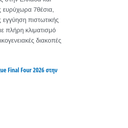
ς ευρύχωρα 7θέσια,
ς εγγύηση πιστωτικής
ε πλήρη κλιματισμό
ικογενειακές διακοπές