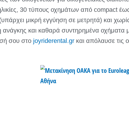
 ηλικίες, 30 τύπους οχημάτων από compact έω
υπάρχει μικρή εγγύηση σε μετρητά) και χωρί
 ανάγκης και καθαρά συντηρημένα οχήματα μ
ησή σου στο
joyriderental.gr
και απόλαυσε τις ο