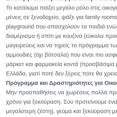
Το κατάλυμα παίζει μεγάλο ρόλο στις οικογ
μένεις σε ξενοδοχείο, ψάξε για family roo
playground που απασχολούν τα παιδιά ενώ
διαμέρισμα ή σπίτι με κουζίνα (εύκολα προ
μαγειρεύεις και να τηρείς το πρόγραμμα τ
αμμουδιές (όχι βότσαλα) που είναι πιο ασ
μάρκετ και φαρμακεία κοντά (προσβάσιμα με
Ελλάδα, γιατί ποτέ δεν ξέρεις πότε θα χρεια
Πρόγραμμα και Δραστηριότητες για Οικο
Μην προσπαθήσεις να χωρέσεις πολλά πράγ
χρόνο για ξεκούραση. Σου προτείνουμε ένα
μεγαλύτερη ζέστη), γεύμα και ξεκούραση με