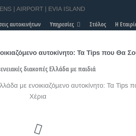
ENS | AIRPORT | EVIA ISLAND
σεις αυτοκινήτων
Υπηρεσίες
Στόλος
Η Εταιρί
οικιαζόμενο αυτοκίνητο: Τα Tips που Θα Σ
λλάδα με ενοικιαζόμενο αυτοκίνητο: Τα Tips 
Χέρια