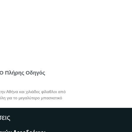
: Ο Πλήρης Οδηγός
την Αθήνα και χιλιάδες φίλαθλοι από
όλη για το μεγαλύτερο μπασκετικό
εις