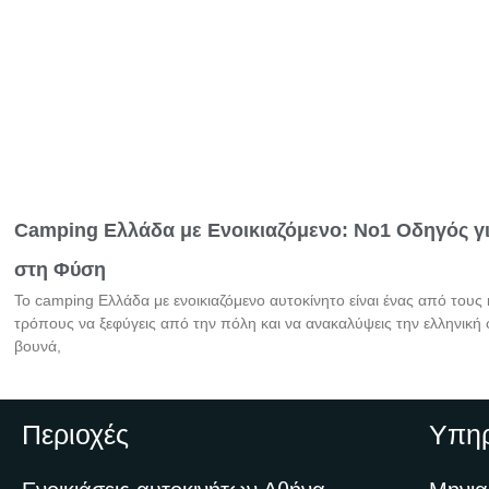
Camping Ελλάδα με Ενοικιαζόμενο: Νο1 Οδηγός 
στη Φύση
Το camping Ελλάδα με ενοικιαζόμενο αυτοκίνητο είναι ένας από τους
τρόπους να ξεφύγεις από την πόλη και να ανακαλύψεις την ελληνική
βουνά,
Περιοχές
Υπηρ