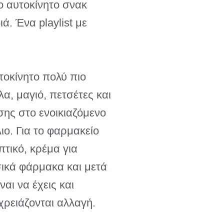
ο αυτοκίνητο σνακ
ά. Ένα playlist με
τοκίνητο πολύ πιο
α, μαγιό, πετσέτες και
ης στο ενοικιαζόμενο
ιο. Για το φαρμακείο
πτικό, κρέμα για
ασικά φάρμακα και μετά
αι να έχεις και
 χρειάζονται αλλαγή.