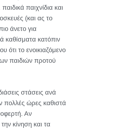
παιδικά παιχνίδια και
οσκευές (και ας το
πιο άνετο για
κά καθίσματα κατόπιν
υ ότι το ενοικιαζόμενο
 των παιδιών προτού
διάσεις στάσεις ανά
ουν πολλές ώρες καθιστά
ποφερτή. Αν
την κίνηση και τα