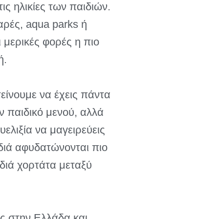
ις ηλικίες των παιδιών.
αρές, aqua parks ή
 μερικές φορές η πιο
ή.
τείνουμε να έχεις πάντα
ν παιδικό μενού, αλλά
υελιξία να μαγειρεύεις
ιδιά αφυδατώνονται πιο
ιδιά χορτάτα μεταξύ
ές στην Ελλάδα και