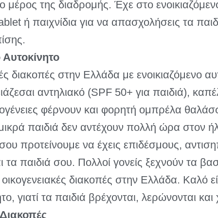
ρο μέρος της διαδρομής. Έχε στο ενοικιαζόμεν
blet ή παιχνίδια για να απασχολήσεις τα παιδι
πίσης.
ο Αυτοκίνητο
ές διακοπές στην Ελλάδα με ενοικιαζόμενο αυ
ιάζεσαι αντηλιακό (SPF 50+ για παιδιά), καπέλ
ογένειες φέρνουν και φορητή ομπρέλα θαλάσσ
μικρά παιδιά δεν αντέχουν πολλή ώρα στον ήλ
 σου προτείνουμε να έχεις επιδέσμους, αντιση
αι τα παιδιά σου. Πολλοί γονείς ξεχνούν τα β
οικογενειακές διακοπές στην Ελλάδα. Καλό είν
ο, γιατί τα παιδιά βρέχονται, λερώνονται και
 Διακοπές