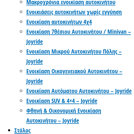
Μακροχρόνια ενοικίαση αυτοκινήτου
Ενοικιάσεις αυτοκινήτων χωρίς εγγύηση
Ενοικίαση αυτοκινήτων 4χ4
Ενοικίαση 7θέσιου Αυτοκινήτου / Minivan –
Joyride
Ενοικίαση Μικρού Αυτοκινήτου Πόλης –
Joyride
Ενοικίαση Οικογενειακού Αυτοκινήτου –
Joyride
Ενοικίαση Αυτόματου Αυτοκινήτου – Joyride
Ενοικίαση SUV & 4×4 – Joyride
Φθηνή & Οικονομική Ενοικίαση
Αυτοκινήτου – Joyride
Στόλος