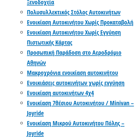
Ξενοδοχεία
Πολυσυλλεκτικός Στόλος Αυτοκινήτων
Ενοικίαση Αυτοκινήτου Χωρίς Προκαταβολή
Ενοικίαση Αυτοκινήτου Χωρίς Εγγύηση
Πιστωτικής Κάρτας
Προσωπική Παράδοση στο Αεροδρόμιο
Αθηνών
Μακροχρόνια ενοικίαση αυτοκινήτου
Ενοικιάσεις αυτοκινήτων χωρίς εγγύηση
Ενοικίαση αυτοκινήτων 4χ4
Ενοικίαση 7θέσιου Αυτοκινήτου / Minivan –
Joyride
Ενοικίαση Μικρού Αυτοκινήτου Πόλης –
Joyride