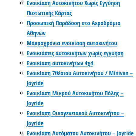
Ενοικίαση Αυτοκινήτου Χωρίς Εγγύηση
Πιστωτικής Κάρτας
Προσωπική Παράδοση στο Αεροδρόμιο
Αθηνών
Μακροχρόνια ενοικίαση αυτοκινήτου
Ενοικιάσεις αυτοκινήτων χωρίς εγγύηση
Ενοικίαση αυτοκινήτων 4χ4
Ενοικίαση 7θέσιου Αυτοκινήτου / Minivan –
Joyride
Ενοικίαση Μικρού Αυτοκινήτου Πόλης –
Joyride
Ενοικίαση Οικογενειακού Αυτοκινήτου –
Joyride
Ενοικίαση Αυτόματου Αυτοκινήτου – Joyride