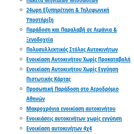
24ωρη Εξυπηρέτηση & Τηλεφωνική
Υποστήριξη
Παράδοση και Παραλαβή σε Λιμάνια &
Ξενοδοχεία
Πολυσυλλεκτικός Στόλος Αυτοκινήτων
Ενοικίαση Αυτοκινήτου Χωρίς Προκαταβολή
Ενοικίαση Αυτοκινήτου Χωρίς Εγγύηση
Πιστωτικής Κάρτας
Προσωπική Παράδοση στο Αεροδρόμιο
Αθηνών
Μακροχρόνια ενοικίαση αυτοκινήτου
Ενοικιάσεις αυτοκινήτων χωρίς εγγύηση
Ενοικίαση αυτοκινήτων 4χ4