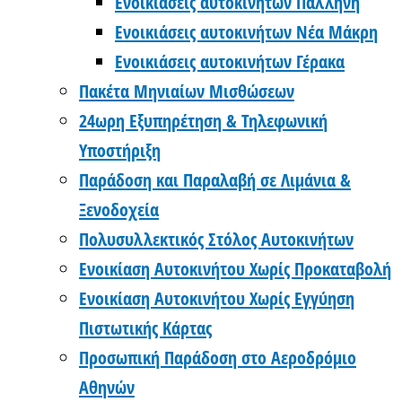
Ενοικιάσεις αυτοκινήτων Παλλήνη
Ενοικιάσεις αυτοκινήτων Νέα Μάκρη
Ενοικιάσεις αυτοκινήτων Γέρακα
Πακέτα Μηνιαίων Μισθώσεων
24ωρη Εξυπηρέτηση & Τηλεφωνική
Υποστήριξη
Παράδοση και Παραλαβή σε Λιμάνια &
Ξενοδοχεία
Πολυσυλλεκτικός Στόλος Αυτοκινήτων
Ενοικίαση Αυτοκινήτου Χωρίς Προκαταβολή
Ενοικίαση Αυτοκινήτου Χωρίς Εγγύηση
Πιστωτικής Κάρτας
Προσωπική Παράδοση στο Αεροδρόμιο
Αθηνών