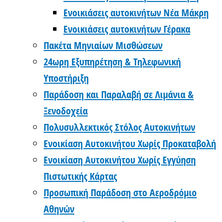
Ενοικιάσεις αυτοκινήτων Νέα Μάκρη
Ενοικιάσεις αυτοκινήτων Γέρακα
Πακέτα Μηνιαίων Μισθώσεων
24ωρη Εξυπηρέτηση & Τηλεφωνική
Υποστήριξη
Παράδοση και Παραλαβή σε Λιμάνια &
Ξενοδοχεία
Πολυσυλλεκτικός Στόλος Αυτοκινήτων
Ενοικίαση Αυτοκινήτου Χωρίς Προκαταβολή
Ενοικίαση Αυτοκινήτου Χωρίς Εγγύηση
Πιστωτικής Κάρτας
Προσωπική Παράδοση στο Αεροδρόμιο
Αθηνών