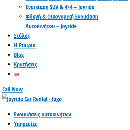
Ενοικίαση SUV & 4×4 – Joyride
Φθηνή & Οικονομική Ενοικίαση
Αυτοκινήτου – Joyride
Στόλος
Η Εταιρία
Blog
Κρατήσεις
Call Now
Ενοικιάσεις αυτοκινήτων
Υπηρεσίες