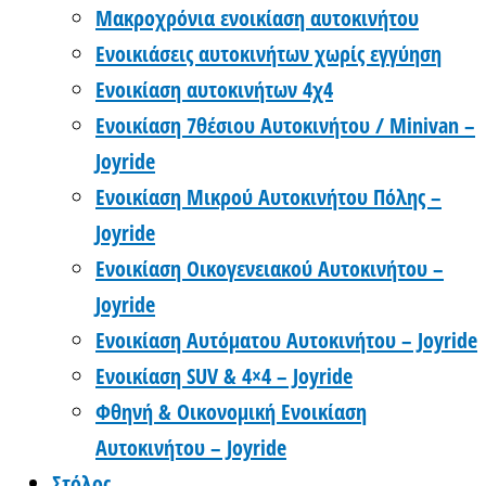
Μακροχρόνια ενοικίαση αυτοκινήτου
Ενοικιάσεις αυτοκινήτων χωρίς εγγύηση
Ενοικίαση αυτοκινήτων 4χ4
Ενοικίαση 7θέσιου Αυτοκινήτου / Minivan –
Joyride
Ενοικίαση Μικρού Αυτοκινήτου Πόλης –
Joyride
Ενοικίαση Οικογενειακού Αυτοκινήτου –
Joyride
Ενοικίαση Αυτόματου Αυτοκινήτου – Joyride
Ενοικίαση SUV & 4×4 – Joyride
Φθηνή & Οικονομική Ενοικίαση
Αυτοκινήτου – Joyride
Στόλος