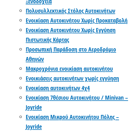
Ξενοδοχεία
Πολυσυλλεκτικός Στόλος Αυτοκινήτων
Ενοικίαση Αυτοκινήτου Χωρίς Προκαταβολή
Ενοικίαση Αυτοκινήτου Χωρίς Εγγύηση
Πιστωτικής Κάρτας
Προσωπική Παράδοση στο Αεροδρόμιο
Αθηνών
Μακροχρόνια ενοικίαση αυτοκινήτου
Ενοικιάσεις αυτοκινήτων χωρίς εγγύηση
Ενοικίαση αυτοκινήτων 4χ4
Ενοικίαση 7θέσιου Αυτοκινήτου / Minivan –
Joyride
Ενοικίαση Μικρού Αυτοκινήτου Πόλης –
Joyride