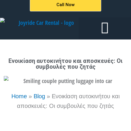
Μετάβαση
Call Now
στο
περιεχόμενο
Ενοικιάσεις αυτοκινήτων
Ενοικίαση αυτοκινήτου και αποσκευές: Οι
συμβουλές που ζητάς
Home
»
Blog
»
Ενοικίαση αυτοκινήτου και
αποσκευές: Οι συμβουλές που ζητάς