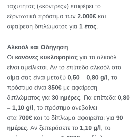
ταχύτητας («κόντρες») επιφέρει το
εξοντωτικό πρόστιμο των
2.000€
και
αφαίρεση διπλώματος για
1 έτος
.
Αλκοόλ και Οδήγηση
Οι
κανόνες κυκλοφορίας
για το αλκοόλ
είναι αμείλικτοι. Αν το επίπεδο αλκοόλ στο
αίμα σας είναι μεταξύ
0,50 – 0,80 g/l
, το
πρόστιμο είναι
350€
με αφαίρεση
διπλώματος για
30 ημέρες
. Για επίπεδα
0,80
– 1,10 g/l
, το πρόστιμο ανεβαίνει
στα
700€
και το δίπλωμα αφαιρείται για
90
ημέρες
. Αν ξεπεράσετε το
1,10 g/l
, το