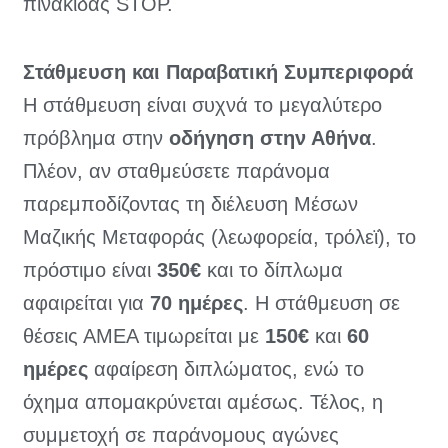
πινακίδας STOP.
Στάθμευση και Παραβατική Συμπεριφορά
Η στάθμευση είναι συχνά το μεγαλύτερο
πρόβλημα στην
οδήγηση στην Αθήνα
.
Πλέον, αν σταθμεύσετε παράνομα
παρεμποδίζοντας τη διέλευση Μέσων
Μαζικής Μεταφοράς (λεωφορεία, τρόλεϊ), το
πρόστιμο είναι
350€
και το δίπλωμα
αφαιρείται για
70 ημέρες
. Η στάθμευση σε
θέσεις ΑΜΕΑ τιμωρείται με
150€
και
60
ημέρες
αφαίρεση διπλώματος, ενώ το
όχημα απομακρύνεται αμέσως. Τέλος, η
συμμετοχή σε παράνομους αγώνες