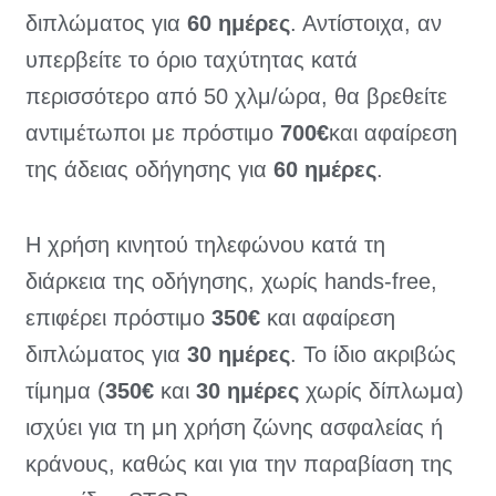
διπλώματος για
60 ημέρες
. Αντίστοιχα, αν
υπερβείτε το όριο ταχύτητας κατά
περισσότερο από 50 χλμ/ώρα, θα βρεθείτε
αντιμέτωποι με πρόστιμο
700€
και αφαίρεση
της άδειας οδήγησης για
60 ημέρες
.
Η χρήση κινητού τηλεφώνου κατά τη
διάρκεια της οδήγησης, χωρίς hands-free,
επιφέρει πρόστιμο
350€
και αφαίρεση
διπλώματος για
30 ημέρες
. Το ίδιο ακριβώς
τίμημα (
350€
και
30 ημέρες
χωρίς δίπλωμα)
ισχύει για τη μη χρήση ζώνης ασφαλείας ή
κράνους, καθώς και για την παραβίαση της