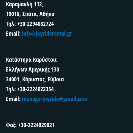
Καραμανλή 112,
r
19016, Σπάτα, Αθήνα
Τηλ: +30-2294082724
Email:
info@joyriderental.gr
Κατάστημα Καρύστου:
Ελλήνων Αμερικής 130
34001, Κάρυστος, Εύβοια
Τηλ: +30-2224022354
Email:
managerjoyride@gmail.com
Φαξ: +30-2224029021