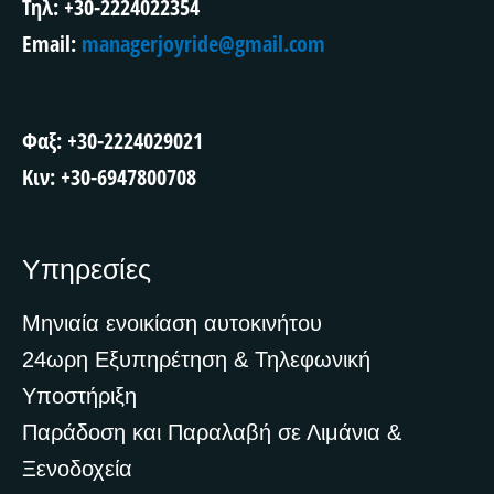
Τηλ: +30-2224022354
Email:
managerjoyride@gmail.com
Φαξ: +30-2224029021
Κιν: +30-6947800708
Υπηρεσίες
Μηνιαία ενοικίαση αυτοκινήτου
24ωρη Εξυπηρέτηση & Τηλεφωνική
Υποστήριξη
Παράδοση και Παραλαβή σε Λιμάνια &
Ξενοδοχεία