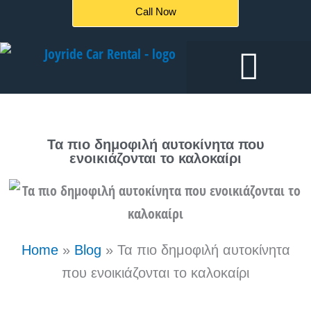
Μετάβαση
Call Now
στο
περιεχόμενο
Ενοικιάσεις αυτοκινήτων
Τα πιο δημοφιλή αυτοκίνητα που
ενοικιάζονται το καλοκαίρι
Home
»
Blog
»
Τα πιο δημοφιλή αυτοκίνητα
που ενοικιάζονται το καλοκαίρι