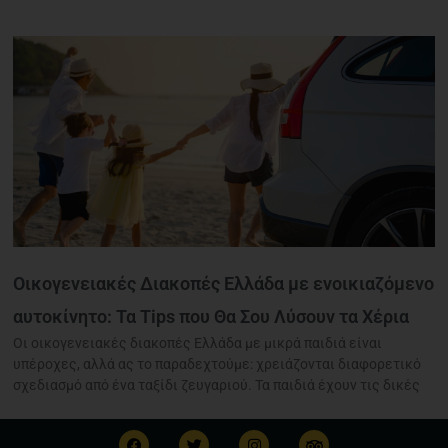
Οικογενειακές Διακοπές Ελλάδα με ενοικιαζόμενο
αυτοκίνητο: Τα Tips που Θα Σου Λύσουν τα Χέρια
Οι οικογενειακές διακοπές Ελλάδα με μικρά παιδιά είναι
υπέροχες, αλλά ας το παραδεχτούμε: χρειάζονται διαφορετικό
σχεδιασμό από ένα ταξίδι ζευγαριού. Τα παιδιά έχουν τις δικές
F
T
I
T