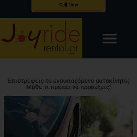
Μετάβαση
Call Now
στο
περιεχόμενο
Επιστρέφεις το ενοικιαζόμενο αυτοκίνητο;
Μάθε τι πρέπει να προσέξεις!