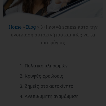
Home
»
Blog
»
3+1 κοινά scams κατά την
ενοικίαση αυτοκινήτου και πώς να τα
αποφύγεις
1. Πολιτική πληρωμών
2. Κρυφές χρεώσεις
3. Ζημιές στο αυτοκίνητο
4. Ανεπιθύμητη αναβάθμιση